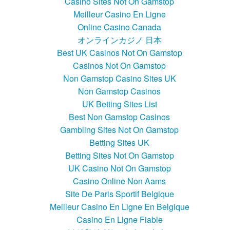
Casino Sites Not On Gamstop
Meilleur Casino En Ligne
Online Casino Canada
オンラインカジノ 日本
Best UK Casinos Not On Gamstop
Casinos Not On Gamstop
Non Gamstop Casino Sites UK
Non Gamstop Casinos
UK Betting Sites List
Best Non Gamstop Casinos
Gambling Sites Not On Gamstop
Betting Sites UK
Betting Sites Not On Gamstop
UK Casino Not On Gamstop
Casino Online Non Aams
Site De Paris Sportif Belgique
Meilleur Casino En Ligne En Belgique
Casino En Ligne Fiable