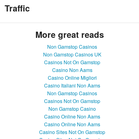
Traffic
More great reads
Non Gamstop Casinos
Non Gamstop Casinos UK
Casinos Not On Gamstop
Casino Non Aams
Casino Online Migliori
Casino Italiani Non Aams
Non Gamstop Casinos
Casinos Not On Gamstop
Non Gamstop Casino
Casino Online Non Aams
Casino Online Non Aams
Casino Sites Not On Gamstop