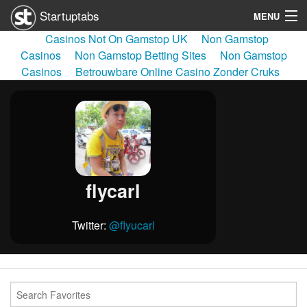
Startuptabs
MENU
Casinos Not On Gamstop UK
Non Gamstop
Submit a Startup
Casinos
Non Gamstop Betting Sites
Non Gamstop
Casinos
Betrouwbare Online Casino Zonder Cruks
App
Startup Lister
Startup Equity Calculator
Login
flycarl
Twitter:
@flyucarl